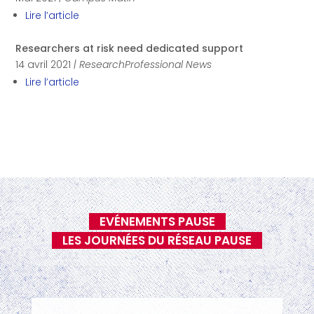
Lire l’article
Researchers at risk need dedicated support
14 avril 2021
|
ResearchProfessional News
Lire l’article
EVÉNEMENTS PAUSE
LES JOURNÉES DU RÉSEAU PAUSE